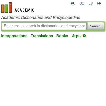
RU
DE
ES
FR
en-academic.com
Academic Dictionaries and Encyclopedias
Search!
Interpretations
Translations
Books
Игры ⚽