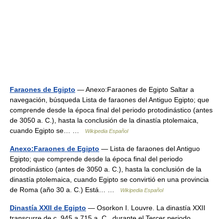
Faraones de Egipto
— Anexo:Faraones de Egipto Saltar a
navegación, búsqueda Lista de faraones del Antiguo Egipto; que
comprende desde la época final del periodo protodinástico (antes
de 3050 a. C.), hasta la conclusión de la dinastía ptolemaica,
cuando Egipto se… …
Wikipedia Español
Anexo:Faraones de Egipto
— Lista de faraones del Antiguo
Egipto; que comprende desde la época final del periodo
protodinástico (antes de 3050 a. C.), hasta la conclusión de la
dinastía ptolemaica, cuando Egipto se convirtió en una provincia
de Roma (año 30 a. C.) Está… …
Wikipedia Español
Dinastía XXII de Egipto
— Osorkon I. Louvre. La dinastía XXII
transcurre de c. 945 a 715 a. C., durante el Tercer periodo